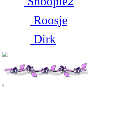
Snoopie2
Roosje
Dirk