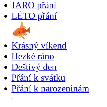
JARO přání
LÉTO přání
Krásný víkend
Hezké ráno
Deštivý den
Přání k svátku
Přání k narozeninám