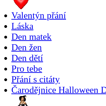
Valentýn přání
Láska
Den matek
Den žen
Den dětí
Pro tebe
Přání s citáty
Čarodějnice Halloween 