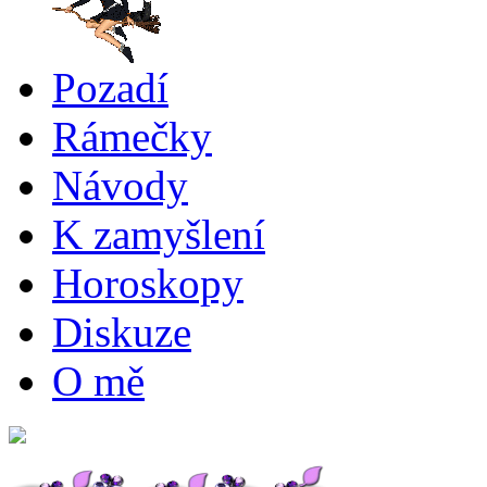
Pozadí
Rámečky
Návody
K zamyšlení
Horoskopy
Diskuze
O mě