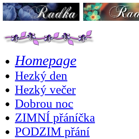
Homepage
Hezký den
Hezký večer
Dobrou noc
ZIMNÍ přáníčka
PODZIM přání