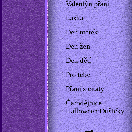
Valentýn přání
Láska
Den matek
Den žen
Den dětí
Pro tebe
Přání s citáty
Čarodějnice
Halloween Dušičky