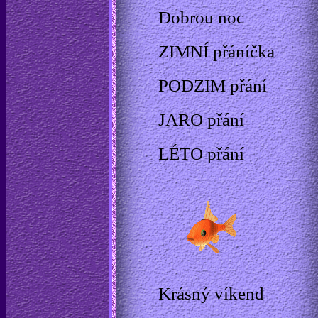
Dobrou noc
ZIMNÍ přáníčka
PODZIM přání
JARO přání
LÉTO přání
Krásný víkend