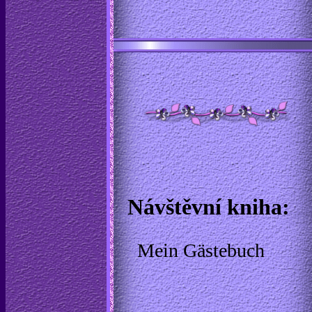
Návštěvní kniha:
Mein Gästebuch