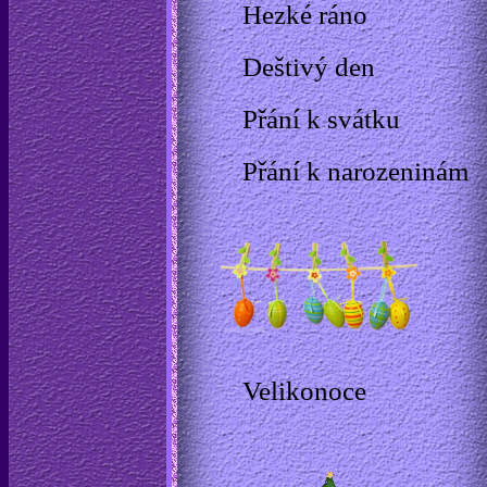
Hezké ráno
Deštivý den
Přání k svátku
Přání k narozeninám
Velikonoce